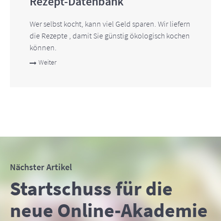
Rezept-Datenbank
Wer selbst kocht, kann viel Geld sparen. Wir liefern
die Rezepte , damit Sie günstig ökologisch kochen
können.
Weiter
Nächster Artikel
Startschuss für die
neue Online-Akademie