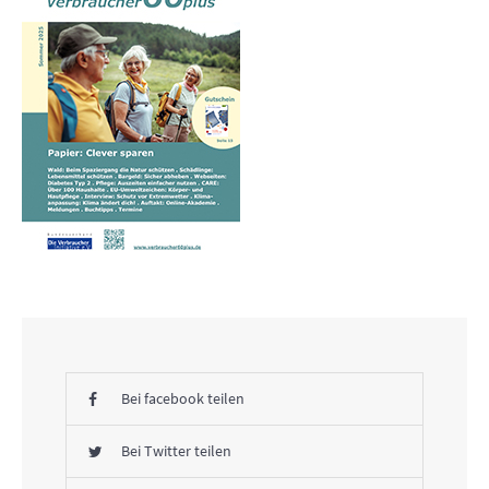
Bei facebook teilen
Bei Twitter teilen