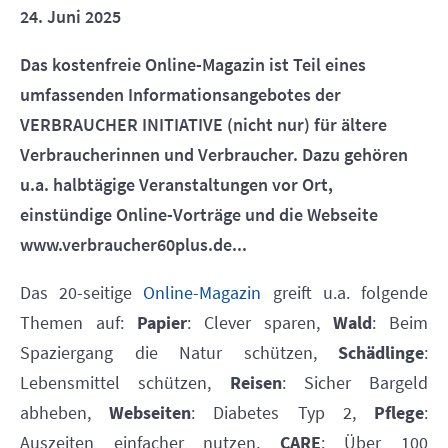
24. Juni 2025
Das kostenfreie Online-Magazin ist Teil eines
umfassenden Informationsangebotes der
VERBRAUCHER INITIATIVE (nicht nur) für ältere
Verbraucherinnen und Verbraucher. Dazu gehören
u.a. halbtägige Veranstaltungen vor Ort,
einstündige Online-Vorträge und die Webseite
www.verbraucher60plus.de...
Das 20-seitige
Online-Magazin
greift u.a. folgende
Themen auf:
Papier
: Clever sparen,
Wald
: Beim
Spaziergang die Natur schützen,
Schädlinge
:
Lebensmittel schützen,
Reisen
: Sicher Bargeld
abheben,
Webseiten
: Diabetes Typ 2,
Pflege
:
Auszeiten einfacher nutzen,
CARE
: Über 100