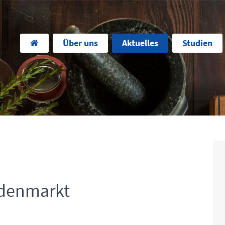
Über uns
Aktuelles
Studien
ldenmarkt