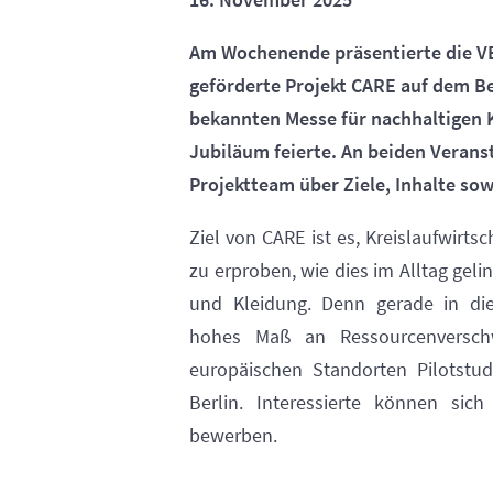
Am Wochenende präsentierte die 
geförderte Projekt CARE auf dem B
bekannten Messe für nachhaltigen K
Jubiläum feierte. An beiden Verans
Projektteam über Ziele, Inhalte sow
Ziel von CARE ist es, Kreislaufwirts
zu erproben, wie dies im Alltag gel
und Kleidung. Denn gerade in di
hohes Maß an Ressourcenverschw
europäischen Standorten Pilotstud
Berlin. Interessierte können sic
bewerben.