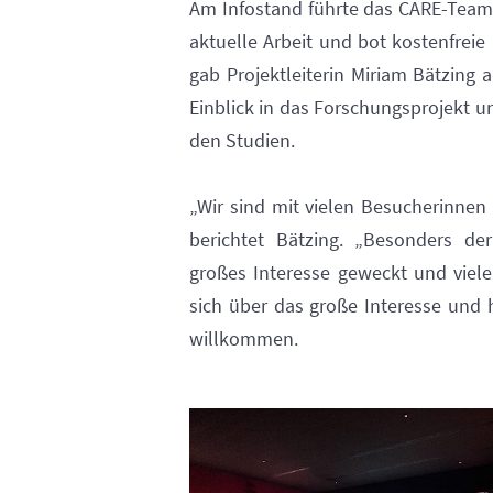
Am Infostand führte das CARE-Team 
aktuelle Arbeit und bot kostenfrei
gab Projektleiterin Miriam Bätzing
Einblick in das Forschungsprojekt u
den Studien.
„Wir sind mit vielen Besucherinne
berichtet Bätzing. „Besonders de
großes Interesse geweckt und viele
sich über das große Interesse und 
willkommen.