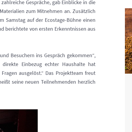
zahlreiche Gespräche, gab Einblicke in die
e Materialien zum Mitnehmen an. Zusätzlich
 am Samstag auf der Ecostage-Bühne einen
nd berichtete von ersten Erkenntnissen aus
n und Besuchern ins Gespräch gekommen“,
r direkte Einbezug echter Haushalte hat
 Fragen ausgelöst.“ Das Projektteam freut
heißt seine neuen Teilnehmenden herzlich