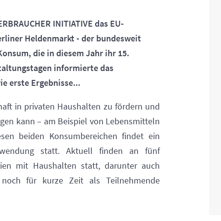
VERBRAUCHER INITIATIVE das EU-
erliner Heldenmarkt - der bundesweit
onsum, die in diesem Jahr ihr 15.
taltungstagen informierte das
ie erste Ergebnisse...
chaft in privaten Haushalten zu fördern und
ingen kann – am Beispiel von Lebensmitteln
esen beiden Konsumbereichen findet ein
endung statt. Aktuell finden an fünf
ien mit Haushalten statt, darunter auch
h noch für kurze Zeit als Teilnehmende