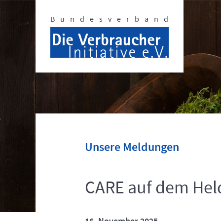
Bundesverband
Unsere Meldungen
CARE auf dem He
16. November 2025