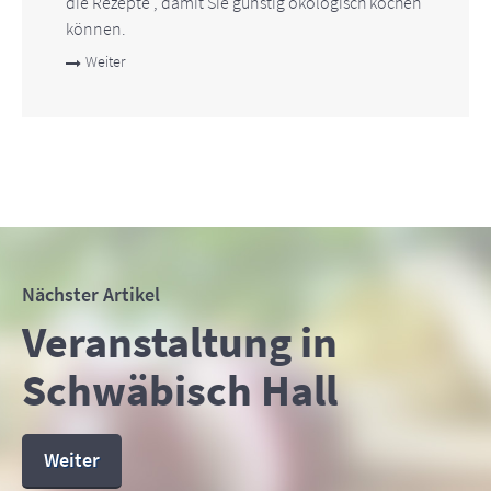
die Rezepte , damit Sie günstig ökologisch kochen
können.
Weiter
Nächster Artikel
Veranstaltung in
Schwäbisch Hall
Weiter