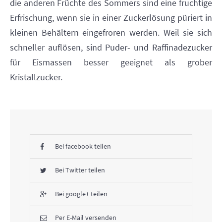
die anderen Früchte des Sommers sind eine fruchtige
Erfrischung, wenn sie in einer Zuckerlösung püriert in
kleinen Behältern eingefroren werden. Weil sie sich
schneller auflösen, sind Puder- und Raffinadezucker
für Eismassen besser geeignet als grober
Kristallzucker.
Bei facebook teilen
Bei Twitter teilen
Bei google+ teilen
Per E-Mail versenden