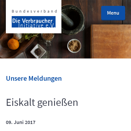
Bundesverband
Menu
defined
defined
Unsere Meldungen
Eiskalt genießen
defined
defined
09. Juni 2017