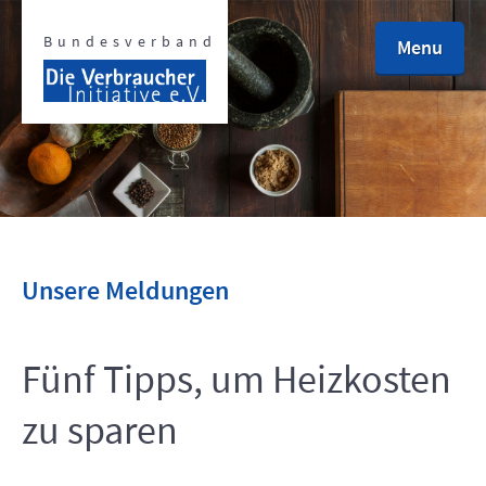
Bundesverband
Menu
defined
defined
Unsere Meldungen
Fünf Tipps, um Heizkosten
defined
zu sparen
defined