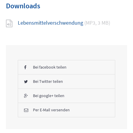
Downloads
Lebensmittelverschwendung
(MP3, 3 MB)
Bei facebook teilen
Bei Twitter teilen
Bei google+ teilen
Per E-Mail versenden