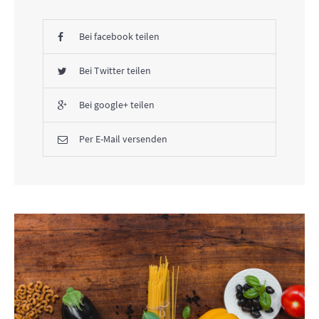
Bei facebook teilen
Bei Twitter teilen
Bei google+ teilen
Per E-Mail versenden