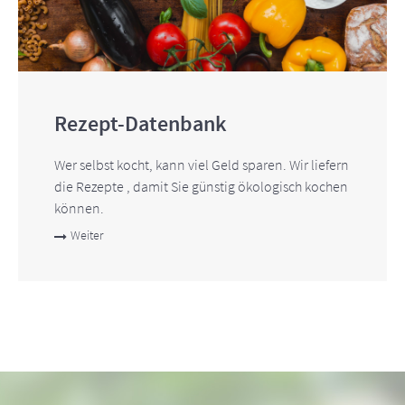
Rezept-Datenbank
Wer selbst kocht, kann viel Geld sparen. Wir liefern
die Rezepte , damit Sie günstig ökologisch kochen
können.
Weiter