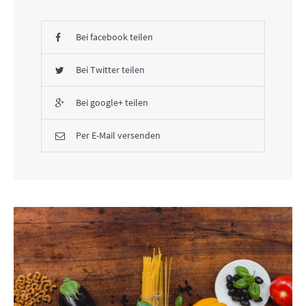
Bei facebook teilen
Bei Twitter teilen
Bei google+ teilen
Per E-Mail versenden