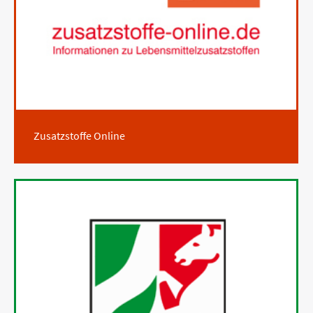
Zusatzstoffe Online