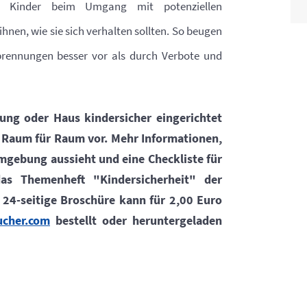
re Kinder beim Umgang mit potenziellen
hnen, wie sie sich verhalten sollten. So beugen
brennungen besser vor als durch Verbote und
ng oder Haus kindersicher eingerichtet
t Raum für Raum vor. Mehr Informationen,
mgebung aussieht und eine Checkliste für
as Themenheft "Kindersicherheit" der
24-seitige Broschüre kann für 2,00 Euro
cher.com
bestellt oder heruntergeladen