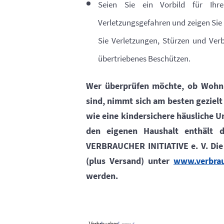
Seien Sie ein Vorbild für Ih
Verletzungsgefahren und zeigen Sie i
Sie Verletzungen, Stürzen und Ver
übertriebenes Beschützen.
Wer überprüfen möchte, ob Wohnu
sind, nimmt sich am besten geziel
wie eine kindersichere häusliche U
den eigenen Haushalt enthält d
VERBRAUCHER INITIATIVE e. V. Die 
(plus Versand) unter
www.verbrau
werden.