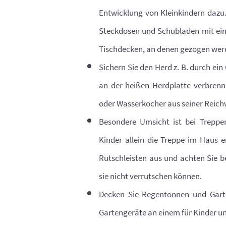
Entwicklung von Kleinkindern dazu. 
Steckdosen und Schubladen mit eine
Tischdecken, an denen gezogen wer
Sichern Sie den Herd z. B. durch ein 
an der heißen Herdplatte verbrenne
oder Wasserkocher aus seiner Reich
Besondere Umsicht ist bei Treppen
Kinder allein die Treppe im Haus e
Rutschleisten aus und achten Sie b
sie nicht verrutschen können.
Decken Sie Regentonnen und Garten
Gartengeräte an einem für Kinder u