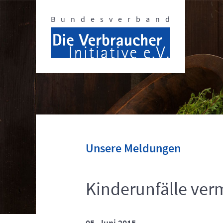
Bundesverband
Unsere Meldungen
Kinderunfälle ver
05. Juni 2015