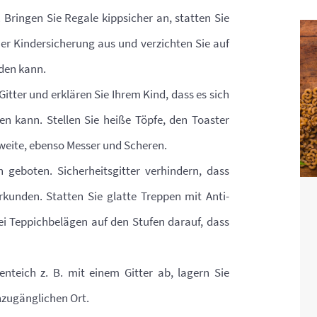
Bringen Sie Regale kippsicher an, statten Sie
r Kindersicherung aus und verzichten Sie auf
den kann.
Gitter und erklären Sie Ihrem Kind, dass es sich
n kann. Stellen Sie heiße Töpfe, den Toaster
weite, ebenso Messer und Scheren.
 geboten. Sicherheitsgitter verhindern, dass
rkunden. Statten Sie glatte Treppen mit Anti-
ei Teppichbelägen auf den Stufen darauf, dass
teich z. B. mit einem Gitter ab, lagern Sie
nzugänglichen Ort.