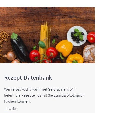
Rezept-Datenbank
Wer selbst kocht, kann viel Geld sparen. Wir
liefern die Rezepte , damit Sie günstig ökologisch
kochen können.
Weiter