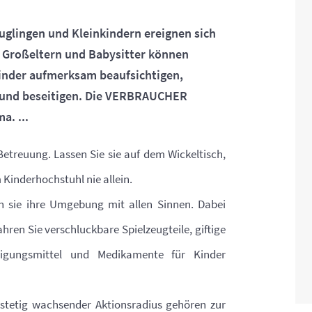
uglingen und Kleinkindern ereignen sich
, Großeltern und Babysitter können
inder aufmerksam beaufsichtigen,
n und beseitigen. Die VERBRAUCHER
a. ...
etreuung. Lassen Sie sie auf dem Wickeltisch,
Kinderhochstuhl nie allein.
n sie ihre Umgebung mit allen Sinnen. Dabei
hren Sie verschluckbare Spielzeugteile, giftige
nigungsmittel und Medikamente für Kinder
stetig wachsender Aktionsradius gehören zur