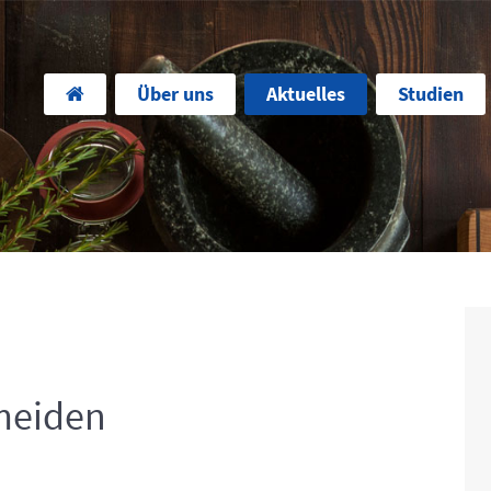
Über uns
Aktuelles
Studien
meiden