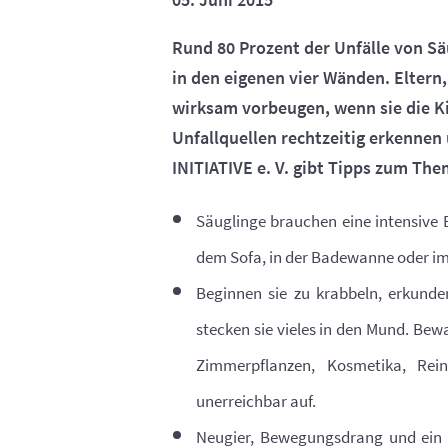
Rund 80 Prozent der Unfälle von Sä
in den eigenen vier Wänden. Eltern
wirksam vorbeugen, wenn sie die K
Unfallquellen rechtzeitig erkenne
INITIATIVE e. V. gibt Tipps zum Them
Säuglinge brauchen eine intensive B
dem Sofa, in der Badewanne oder im 
Beginnen sie zu krabbeln, erkunde
stecken sie vieles in den Mund. Bewa
Zimmerpflanzen, Kosmetika, Rei
unerreichbar auf.
Neugier, Bewegungsdrang und ein 