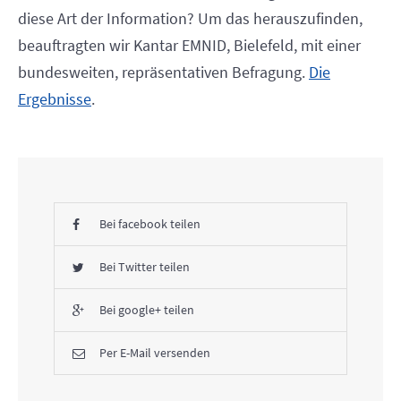
diese Art der Information? Um das herauszufinden,
beauftragten wir Kantar EMNID, Bielefeld, mit einer
bundesweiten, repräsentativen Befragung.
Die
Ergebnisse
.
Bei facebook teilen
Bei Twitter teilen
Bei google+ teilen
Per E-Mail versenden